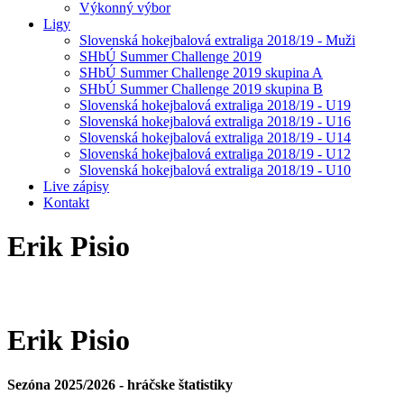
Výkonný výbor
Ligy
Slovenská hokejbalová extraliga 2018/19 - Muži
SHbÚ Summer Challenge 2019
SHbÚ Summer Challenge 2019 skupina A
SHbÚ Summer Challenge 2019 skupina B
Slovenská hokejbalová extraliga 2018/19 - U19
Slovenská hokejbalová extraliga 2018/19 - U16
Slovenská hokejbalová extraliga 2018/19 - U14
Slovenská hokejbalová extraliga 2018/19 - U12
Slovenská hokejbalová extraliga 2018/19 - U10
Live zápisy
Kontakt
Erik
Pisio
Erik
Pisio
Sezóna 2025/2026 - hráčske štatistiky