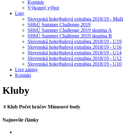
Komisie
Výkonný výbor
Ligy
Slovenská hokejbalová extraliga 2018/19 - Muži
SHbÚ Summer Challenge 2019
SHbÚ Summer Challenge 2019 skupina A
SHbÚ Summer Challenge 2019 skupina B
Slovenská hokejbalová extraliga 2018/19 - U19
Slovenská hokejbalová extraliga 2018/19 - U16
Slovenská hokejbalová extraliga 2018/19 - U14
Slovenská hokejbalová extraliga 2018/19 - U12
Slovenská hokejbalová extraliga 2018/19 - U10
Live zápisy
Kontakt
Kluby
#
Klub
Počet hráčov
Mínusové body
Najnovšie články