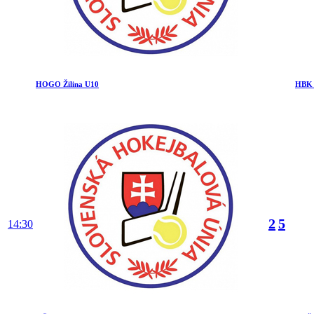
HOGO Žilina U10
HBK 
2
5
14:30