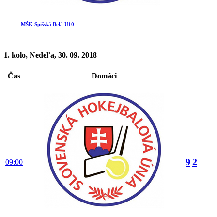
MŠK Spišská Belá U10
1. kolo, Nedeľa, 30. 09. 2018
Čas
Domáci
9
2
09:00