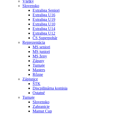
Všetky
Slovensko
Extraliga Seniori
Extraliga U16
Extraliga U19
Extraliga U10
Extraliga U14
Extraliga U12
ČS Superpohár
Reprezentácia
MS seniori
MS juniori
MS ženy
Zápasy
Turnaje
Masters
Rôzne
Zápisnice
ŠTK
Discpilinárna komisia
Ostatné
Turnaje
Slovensko
Zahranicie
Mamut Cup