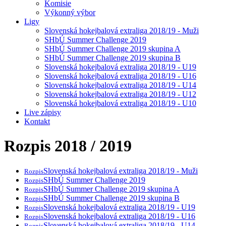
Komisie
Výkonný výbor
Ligy
Slovenská hokejbalová extraliga 2018/19 - Muži
SHbÚ Summer Challenge 2019
SHbÚ Summer Challenge 2019 skupina A
SHbÚ Summer Challenge 2019 skupina B
Slovenská hokejbalová extraliga 2018/19 - U19
Slovenská hokejbalová extraliga 2018/19 - U16
Slovenská hokejbalová extraliga 2018/19 - U14
Slovenská hokejbalová extraliga 2018/19 - U12
Slovenská hokejbalová extraliga 2018/19 - U10
Live zápisy
Kontakt
Rozpis 2018 / 2019
Slovenská hokejbalová extraliga 2018/19 - Muži
Rozpis
SHbÚ Summer Challenge 2019
Rozpis
SHbÚ Summer Challenge 2019 skupina A
Rozpis
SHbÚ Summer Challenge 2019 skupina B
Rozpis
Slovenská hokejbalová extraliga 2018/19 - U19
Rozpis
Slovenská hokejbalová extraliga 2018/19 - U16
Rozpis
Slovenská hokejbalová extraliga 2018/19 - U14
Rozpis