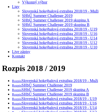
Výkonný výbor
Ligy
Slovenská hokejbalová extraliga 2018/19 - Muži
SHbÚ Summer Challenge 2019
SHbÚ Summer Challenge 2019 skupina A
SHbÚ Summer Challenge 2019 skupina B
Slovenská hokejbalová extraliga 2018/19 - U19
Slovenská hokejbalová extraliga 2018/19 - U16
Slovenská hokejbalová extraliga 2018/19 - U14
Slovenská hokejbalová extraliga 2018/19 - U12
Slovenská hokejbalová extraliga 2018/19 - U10
Live zápisy
Kontakt
Rozpis 2018 / 2019
Slovenská hokejbalová extraliga 2018/19 - Muži
Rozpis
SHbÚ Summer Challenge 2019
Rozpis
SHbÚ Summer Challenge 2019 skupina A
Rozpis
SHbÚ Summer Challenge 2019 skupina B
Rozpis
Slovenská hokejbalová extraliga 2018/19 - U19
Rozpis
Slovenská hokejbalová extraliga 2018/19 - U16
Rozpis
Slovenská hokejbalová extraliga 2018/19 - U14
Rozpis