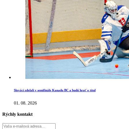
Slováci zdolali v semifinále Kanadu BC a budú hrať o titul
01. 08. 2026
Rýchly kontakt