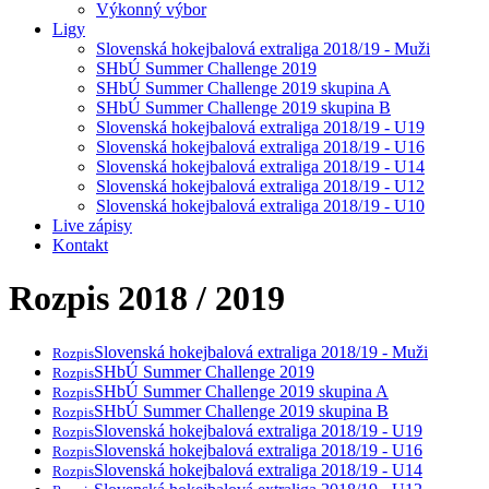
Výkonný výbor
Ligy
Slovenská hokejbalová extraliga 2018/19 - Muži
SHbÚ Summer Challenge 2019
SHbÚ Summer Challenge 2019 skupina A
SHbÚ Summer Challenge 2019 skupina B
Slovenská hokejbalová extraliga 2018/19 - U19
Slovenská hokejbalová extraliga 2018/19 - U16
Slovenská hokejbalová extraliga 2018/19 - U14
Slovenská hokejbalová extraliga 2018/19 - U12
Slovenská hokejbalová extraliga 2018/19 - U10
Live zápisy
Kontakt
Rozpis 2018 / 2019
Slovenská hokejbalová extraliga 2018/19 - Muži
Rozpis
SHbÚ Summer Challenge 2019
Rozpis
SHbÚ Summer Challenge 2019 skupina A
Rozpis
SHbÚ Summer Challenge 2019 skupina B
Rozpis
Slovenská hokejbalová extraliga 2018/19 - U19
Rozpis
Slovenská hokejbalová extraliga 2018/19 - U16
Rozpis
Slovenská hokejbalová extraliga 2018/19 - U14
Rozpis