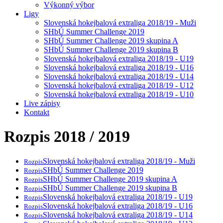
Výkonný výbor
Ligy
Slovenská hokejbalová extraliga 2018/19 - Muži
SHbÚ Summer Challenge 2019
SHbÚ Summer Challenge 2019 skupina A
SHbÚ Summer Challenge 2019 skupina B
Slovenská hokejbalová extraliga 2018/19 - U19
Slovenská hokejbalová extraliga 2018/19 - U16
Slovenská hokejbalová extraliga 2018/19 - U14
Slovenská hokejbalová extraliga 2018/19 - U12
Slovenská hokejbalová extraliga 2018/19 - U10
Live zápisy
Kontakt
Rozpis 2018 / 2019
Slovenská hokejbalová extraliga 2018/19 - Muži
Rozpis
SHbÚ Summer Challenge 2019
Rozpis
SHbÚ Summer Challenge 2019 skupina A
Rozpis
SHbÚ Summer Challenge 2019 skupina B
Rozpis
Slovenská hokejbalová extraliga 2018/19 - U19
Rozpis
Slovenská hokejbalová extraliga 2018/19 - U16
Rozpis
Slovenská hokejbalová extraliga 2018/19 - U14
Rozpis