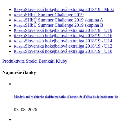
Slovenská hokejbalová extraliga 2018/19 - Muži
Rozpis
SHbÚ Summer Challenge 2019
Rozpis
SHbÚ Summer Challenge 2019 skupina A
Rozpis
SHbÚ Summer Challenge 2019 skupina B
Rozpis
Slovenská hokejbalová extraliga 2018/19 - U19
Rozpis
Slovenská hokejbalová extraliga 2018/19 - U16
Rozpis
Slovenská hokejbalová extraliga 2018/19 - U14
Rozpis
Slovenská hokejbalová extraliga 2018/19 - U12
Rozpis
Slovenská hokejbalová extraliga 2018/19 - U10
Rozpis
Produktivita
Strelci
Brankári
Kluby
Najnovšie články
Minárik má v zbierke ďalšiu medailu, sľubuje, že ďalšia bude hodnotnejšia
03. 08. 2026