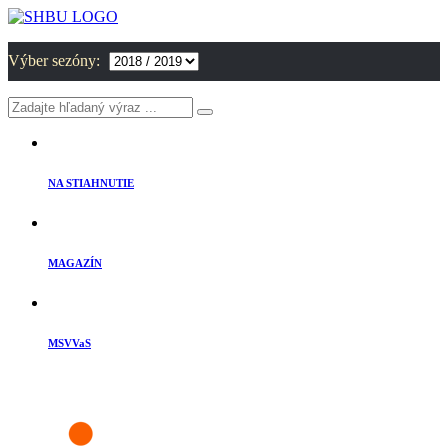
Výber sezóny:
NA STIAHNUTIE
MAGAZÍN
MSVVaS