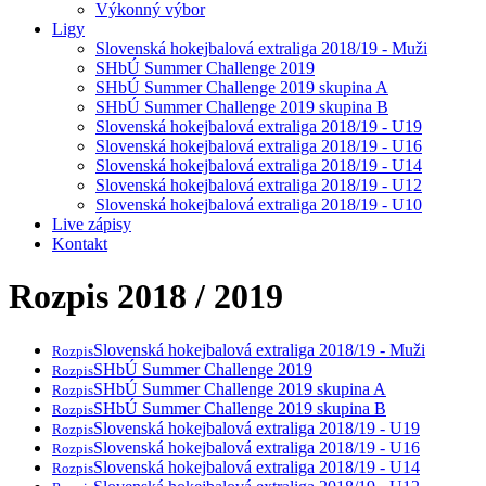
Výkonný výbor
Ligy
Slovenská hokejbalová extraliga 2018/19 - Muži
SHbÚ Summer Challenge 2019
SHbÚ Summer Challenge 2019 skupina A
SHbÚ Summer Challenge 2019 skupina B
Slovenská hokejbalová extraliga 2018/19 - U19
Slovenská hokejbalová extraliga 2018/19 - U16
Slovenská hokejbalová extraliga 2018/19 - U14
Slovenská hokejbalová extraliga 2018/19 - U12
Slovenská hokejbalová extraliga 2018/19 - U10
Live zápisy
Kontakt
Rozpis 2018 / 2019
Slovenská hokejbalová extraliga 2018/19 - Muži
Rozpis
SHbÚ Summer Challenge 2019
Rozpis
SHbÚ Summer Challenge 2019 skupina A
Rozpis
SHbÚ Summer Challenge 2019 skupina B
Rozpis
Slovenská hokejbalová extraliga 2018/19 - U19
Rozpis
Slovenská hokejbalová extraliga 2018/19 - U16
Rozpis
Slovenská hokejbalová extraliga 2018/19 - U14
Rozpis