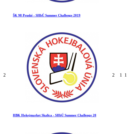
ŠK 98 Pruské - SHbÚ Summer Challenge 2019
2
2
1
1
HBK Hokejmarket Skalica - SHbÚ Summer Challenge 20