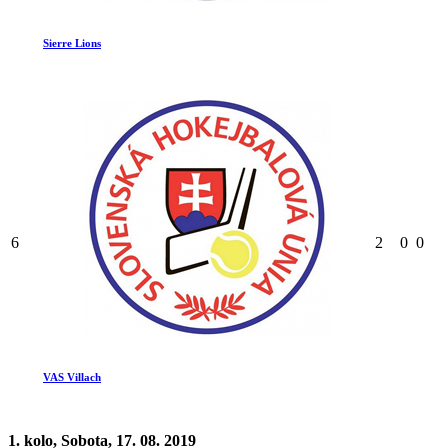
Sierre Lions
6
2
0
0
VAS Villach
1. kolo, Sobota, 17. 08. 2019