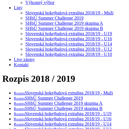
Výkonný výbor
Ligy
Slovenská hokejbalová extraliga 2018/19 - Muži
SHbÚ Summer Challenge 2019
SHbÚ Summer Challenge 2019 skupina A
SHbÚ Summer Challenge 2019 skupina B
Slovenská hokejbalová extraliga 2018/19 - U19
Slovenská hokejbalová extraliga 2018/19 - U16
Slovenská hokejbalová extraliga 2018/19 - U14
Slovenská hokejbalová extraliga 2018/19 - U12
Slovenská hokejbalová extraliga 2018/19 - U10
Live zápisy
Kontakt
Rozpis 2018 / 2019
Slovenská hokejbalová extraliga 2018/19 - Muži
Rozpis
SHbÚ Summer Challenge 2019
Rozpis
SHbÚ Summer Challenge 2019 skupina A
Rozpis
SHbÚ Summer Challenge 2019 skupina B
Rozpis
Slovenská hokejbalová extraliga 2018/19 - U19
Rozpis
Slovenská hokejbalová extraliga 2018/19 - U16
Rozpis
Slovenská hokejbalová extraliga 2018/19 - U14
Rozpis