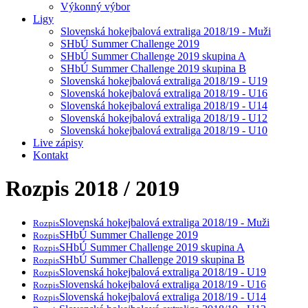
Výkonný výbor
Ligy
Slovenská hokejbalová extraliga 2018/19 - Muži
SHbÚ Summer Challenge 2019
SHbÚ Summer Challenge 2019 skupina A
SHbÚ Summer Challenge 2019 skupina B
Slovenská hokejbalová extraliga 2018/19 - U19
Slovenská hokejbalová extraliga 2018/19 - U16
Slovenská hokejbalová extraliga 2018/19 - U14
Slovenská hokejbalová extraliga 2018/19 - U12
Slovenská hokejbalová extraliga 2018/19 - U10
Live zápisy
Kontakt
Rozpis 2018 / 2019
Slovenská hokejbalová extraliga 2018/19 - Muži
Rozpis
SHbÚ Summer Challenge 2019
Rozpis
SHbÚ Summer Challenge 2019 skupina A
Rozpis
SHbÚ Summer Challenge 2019 skupina B
Rozpis
Slovenská hokejbalová extraliga 2018/19 - U19
Rozpis
Slovenská hokejbalová extraliga 2018/19 - U16
Rozpis
Slovenská hokejbalová extraliga 2018/19 - U14
Rozpis