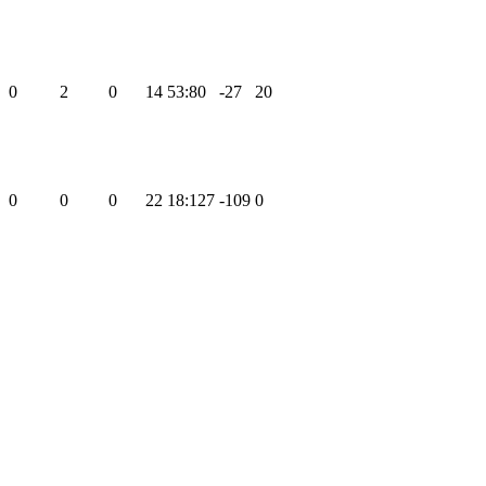
0
2
0
14
53:80
-27
20
0
0
0
22
18:127
-109
0