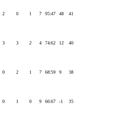
2
0
1
7
95:47
48
41
3
3
2
4
74:62
12
40
0
2
1
7
68:59
9
38
0
1
0
9
66:67
-1
35