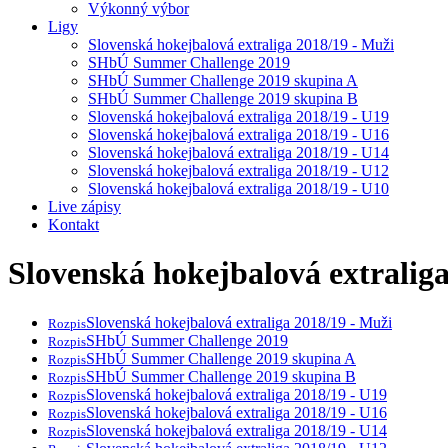
Výkonný výbor
Ligy
Slovenská hokejbalová extraliga 2018/19 - Muži
SHbÚ Summer Challenge 2019
SHbÚ Summer Challenge 2019 skupina A
SHbÚ Summer Challenge 2019 skupina B
Slovenská hokejbalová extraliga 2018/19 - U19
Slovenská hokejbalová extraliga 2018/19 - U16
Slovenská hokejbalová extraliga 2018/19 - U14
Slovenská hokejbalová extraliga 2018/19 - U12
Slovenská hokejbalová extraliga 2018/19 - U10
Live zápisy
Kontakt
Slovenská hokejbalová extralig
Slovenská hokejbalová extraliga 2018/19 - Muži
Rozpis
SHbÚ Summer Challenge 2019
Rozpis
SHbÚ Summer Challenge 2019 skupina A
Rozpis
SHbÚ Summer Challenge 2019 skupina B
Rozpis
Slovenská hokejbalová extraliga 2018/19 - U19
Rozpis
Slovenská hokejbalová extraliga 2018/19 - U16
Rozpis
Slovenská hokejbalová extraliga 2018/19 - U14
Rozpis