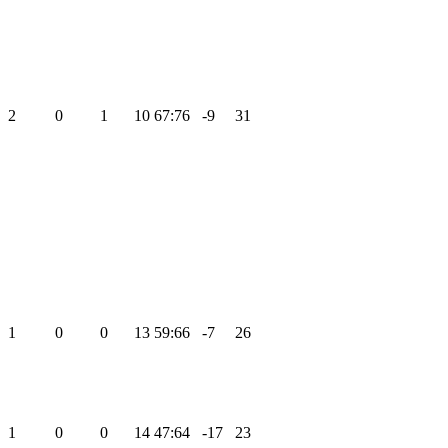
2
0
1
10
67:76
-9
31
1
0
0
13
59:66
-7
26
1
0
0
14
47:64
-17
23