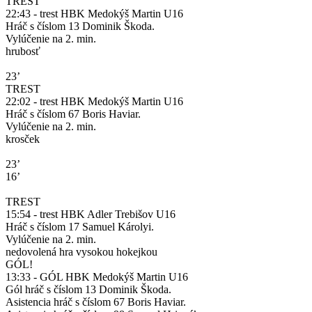
TREST
22:43 - trest HBK Medokýš Martin U16
Hráč s číslom 13 Dominik Škoda.
Vylúčenie na 2. min.
hrubosť
23’
TREST
22:02 - trest HBK Medokýš Martin U16
Hráč s číslom 67 Boris Haviar.
Vylúčenie na 2. min.
krosček
23’
16’
TREST
15:54 - trest HBK Adler Trebišov U16
Hráč s číslom 17 Samuel Károlyi.
Vylúčenie na 2. min.
nedovolená hra vysokou hokejkou
GÓL!
13:33 - GÓL HBK Medokýš Martin U16
Gól hráč s číslom 13 Dominik Škoda.
Asistencia hráč s číslom 67 Boris Haviar.