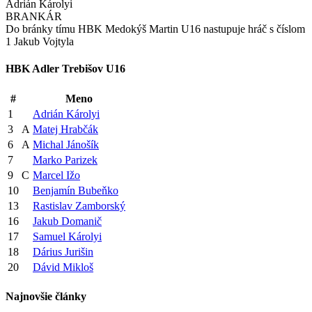
Adrián Károlyi
BRANKÁR
Do bránky tímu HBK Medokýš Martin U16 nastupuje hráč s číslom
1 Jakub Vojtyla
HBK Adler Trebišov U16
#
Meno
1
Adrián Károlyi
3
A
Matej Hrabčák
6
A
Michal Jánošík
7
Marko Parizek
9
C
Marcel Ižo
10
Benjamín Bubeňko
13
Rastislav Zamborský
16
Jakub Domanič
17
Samuel Károlyi
18
Dárius Jurišin
20
Dávid Mikloš
Najnovšie články