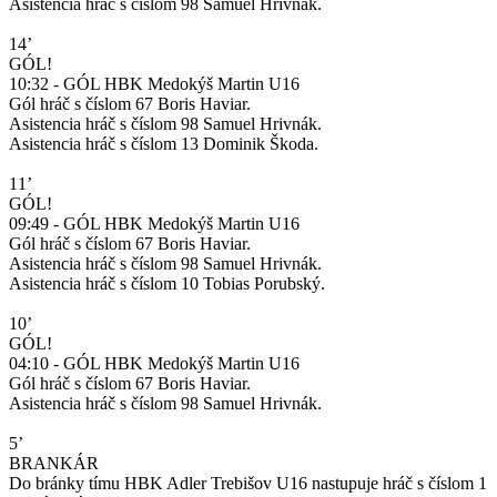
Asistencia hráč s číslom 98 Samuel Hrivnák.
14’
GÓL!
10:32 - GÓL HBK Medokýš Martin U16
Gól hráč s číslom 67 Boris Haviar.
Asistencia hráč s číslom 98 Samuel Hrivnák.
Asistencia hráč s číslom 13 Dominik Škoda.
11’
GÓL!
09:49 - GÓL HBK Medokýš Martin U16
Gól hráč s číslom 67 Boris Haviar.
Asistencia hráč s číslom 98 Samuel Hrivnák.
Asistencia hráč s číslom 10 Tobias Porubský.
10’
GÓL!
04:10 - GÓL HBK Medokýš Martin U16
Gól hráč s číslom 67 Boris Haviar.
Asistencia hráč s číslom 98 Samuel Hrivnák.
5’
BRANKÁR
Do bránky tímu HBK Adler Trebišov U16 nastupuje hráč s číslom 1