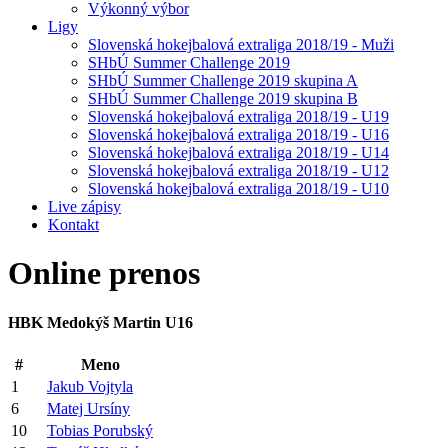
Výkonný výbor
Ligy
Slovenská hokejbalová extraliga 2018/19 - Muži
SHbÚ Summer Challenge 2019
SHbÚ Summer Challenge 2019 skupina A
SHbÚ Summer Challenge 2019 skupina B
Slovenská hokejbalová extraliga 2018/19 - U19
Slovenská hokejbalová extraliga 2018/19 - U16
Slovenská hokejbalová extraliga 2018/19 - U14
Slovenská hokejbalová extraliga 2018/19 - U12
Slovenská hokejbalová extraliga 2018/19 - U10
Live zápisy
Kontakt
Online
prenos
HBK Medokýš Martin U16
#
Meno
1
Jakub Vojtyla
6
Matej Ursíny
10
Tobias Porubský