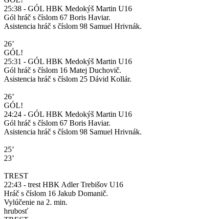
25:38 - GÓL HBK Medokýš Martin U16
Gól hráč s číslom 67 Boris Haviar.
Asistencia hráč s číslom 98 Samuel Hrivnák.
26’
GÓL!
25:31 - GÓL HBK Medokýš Martin U16
Gól hráč s číslom 16 Matej Duchovič.
Asistencia hráč s číslom 25 Dávid Kollár.
26’
GÓL!
24:24 - GÓL HBK Medokýš Martin U16
Gól hráč s číslom 67 Boris Haviar.
Asistencia hráč s číslom 98 Samuel Hrivnák.
25’
23’
TREST
22:43 - trest HBK Adler Trebišov U16
Hráč s číslom 16 Jakub Domanič.
Vylúčenie na 2. min.
hrubosť