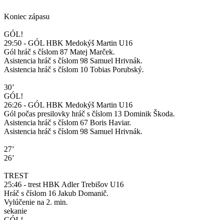
Koniec zápasu
GÓL!
29:50 - GÓL HBK Medokýš Martin U16
Gól hráč s číslom 87 Matej Marček.
Asistencia hráč s číslom 98 Samuel Hrivnák.
Asistencia hráč s číslom 10 Tobias Porubský.
30’
GÓL!
26:26 - GÓL HBK Medokýš Martin U16
Gól počas presilovky hráč s číslom 13 Dominik Škoda.
Asistencia hráč s číslom 67 Boris Haviar.
Asistencia hráč s číslom 98 Samuel Hrivnák.
27’
26’
TREST
25:46 - trest HBK Adler Trebišov U16
Hráč s číslom 16 Jakub Domanič.
Vylúčenie na 2. min.
sekanie
GÓL!