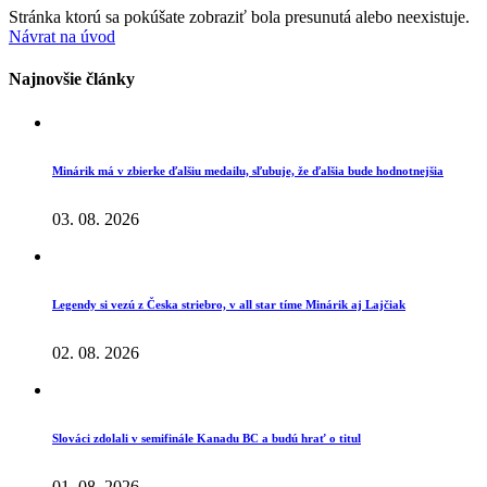
Stránka ktorú sa pokúšate zobraziť bola presunutá alebo neexistuje.
Návrat na úvod
Najnovšie články
Minárik má v zbierke ďalšiu medailu, sľubuje, že ďalšia bude hodnotnejšia
03. 08. 2026
Legendy si vezú z Česka striebro, v all star tíme Minárik aj Lajčiak
02. 08. 2026
Slováci zdolali v semifinále Kanadu BC a budú hrať o titul
01. 08. 2026