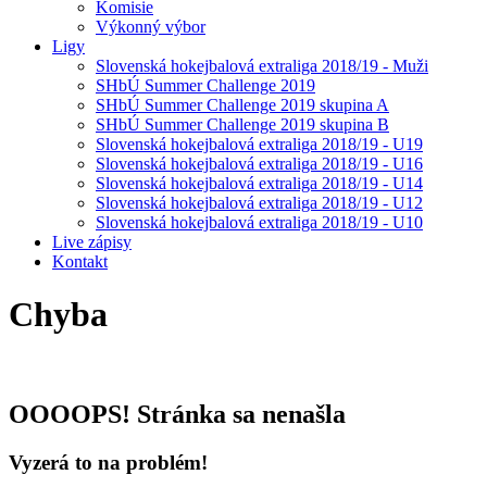
Komisie
Výkonný výbor
Ligy
Slovenská hokejbalová extraliga 2018/19 - Muži
SHbÚ Summer Challenge 2019
SHbÚ Summer Challenge 2019 skupina A
SHbÚ Summer Challenge 2019 skupina B
Slovenská hokejbalová extraliga 2018/19 - U19
Slovenská hokejbalová extraliga 2018/19 - U16
Slovenská hokejbalová extraliga 2018/19 - U14
Slovenská hokejbalová extraliga 2018/19 - U12
Slovenská hokejbalová extraliga 2018/19 - U10
Live zápisy
Kontakt
Chyba
OOOOPS! Stránka sa nenašla
Vyzerá to na problém!