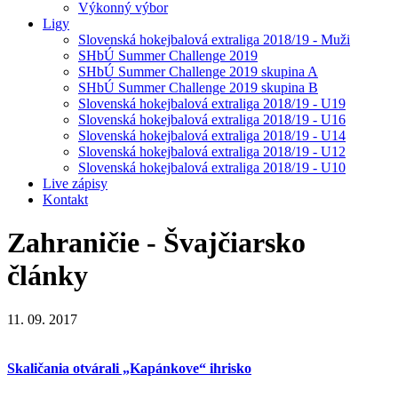
Výkonný výbor
Ligy
Slovenská hokejbalová extraliga 2018/19 - Muži
SHbÚ Summer Challenge 2019
SHbÚ Summer Challenge 2019 skupina A
SHbÚ Summer Challenge 2019 skupina B
Slovenská hokejbalová extraliga 2018/19 - U19
Slovenská hokejbalová extraliga 2018/19 - U16
Slovenská hokejbalová extraliga 2018/19 - U14
Slovenská hokejbalová extraliga 2018/19 - U12
Slovenská hokejbalová extraliga 2018/19 - U10
Live zápisy
Kontakt
Zahraničie - Švajčiarsko
články
11. 09. 2017
Skaličania otvárali „Kapánkove“ ihrisko